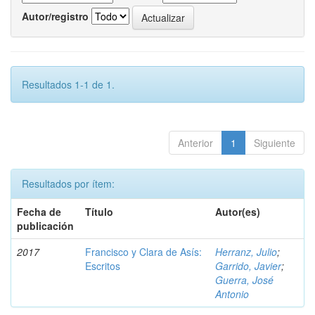
Autor/registro
Resultados 1-1 de 1.
Anterior
1
Siguiente
Resultados por ítem:
Fecha de
Título
Autor(es)
publicación
2017
Francisco y Clara de Asís:
Herranz, Julio
;
Escritos
Garrido, Javier
;
Guerra, José
Antonio