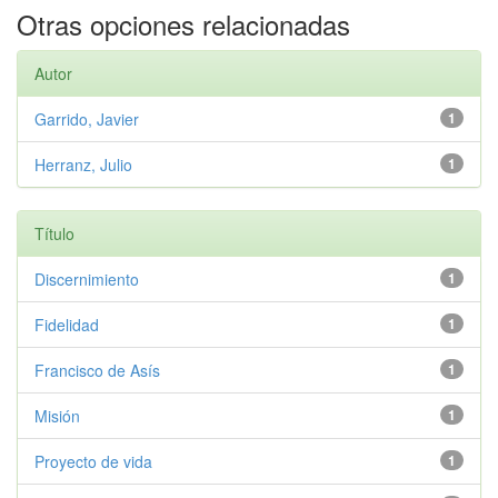
Otras opciones relacionadas
Autor
Garrido, Javier
1
Herranz, Julio
1
Título
Discernimiento
1
Fidelidad
1
Francisco de Asís
1
Misión
1
Proyecto de vida
1