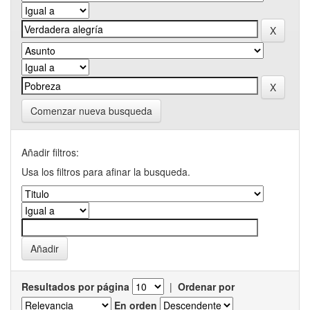
Comenzar nueva busqueda
Añadir filtros:
Usa los filtros para afinar la busqueda.
Resultados por página
|
Ordenar por
En orden