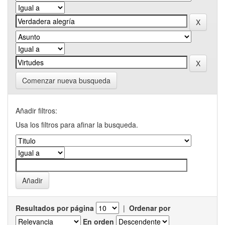
Comenzar nueva busqueda
Añadir filtros:
Usa los filtros para afinar la busqueda.
Resultados por página
|
Ordenar por
En orden