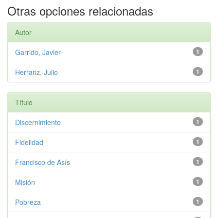
Otras opciones relacionadas
Autor
Garrido, Javier
1
Herranz, Julio
1
Título
Discernimiento
1
Fidelidad
1
Francisco de Asís
1
Misión
1
Pobreza
1