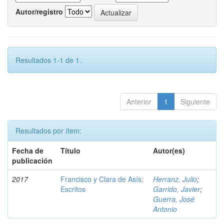
Autor/registro
Resultados 1-1 de 1.
Anterior
1
Siguiente
Resultados por ítem:
Fecha de
Título
Autor(es)
publicación
2017
Francisco y Clara de Asís:
Herranz, Julio
;
Escritos
Garrido, Javier
;
Guerra, José
Antonio