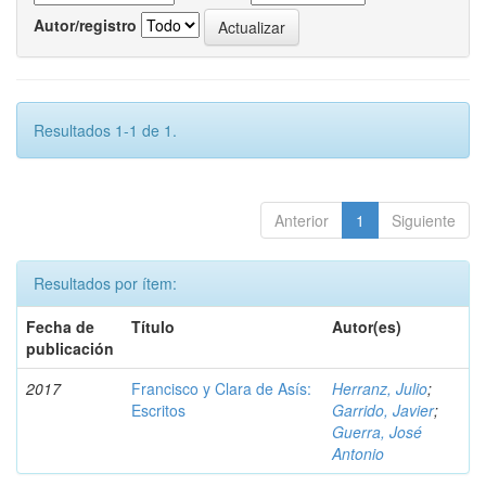
Autor/registro
Resultados 1-1 de 1.
Anterior
1
Siguiente
Resultados por ítem:
Fecha de
Título
Autor(es)
publicación
2017
Francisco y Clara de Asís:
Herranz, Julio
;
Escritos
Garrido, Javier
;
Guerra, José
Antonio