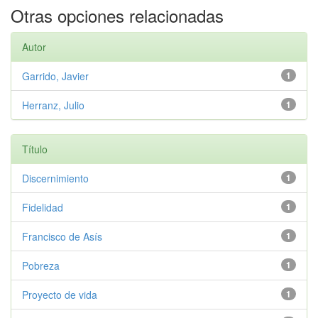
Otras opciones relacionadas
Autor
Garrido, Javier
1
Herranz, Julio
1
Título
Discernimiento
1
Fidelidad
1
Francisco de Asís
1
Pobreza
1
Proyecto de vida
1