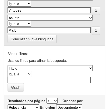
Comenzar nueva busqueda
Añadir filtros:
Usa los filtros para afinar la busqueda.
Resultados por página
|
Ordenar por
En orden