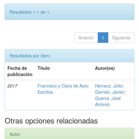
Resultados 1-1 de 1.
Anterior
1
Siguiente
Resultados por ítem:
Fecha de
Título
Autor(es)
publicación
2017
Francisco y Clara de Asís:
Herranz, Julio
;
Escritos
Garrido, Javier
;
Guerra, José
Antonio
Otras opciones relacionadas
Autor