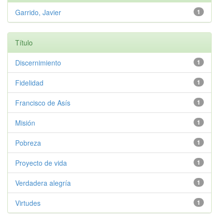
Garrido, Javier
1
Título
Discernimiento
1
Fidelidad
1
Francisco de Asís
1
Misión
1
Pobreza
1
Proyecto de vida
1
Verdadera alegría
1
Virtudes
1