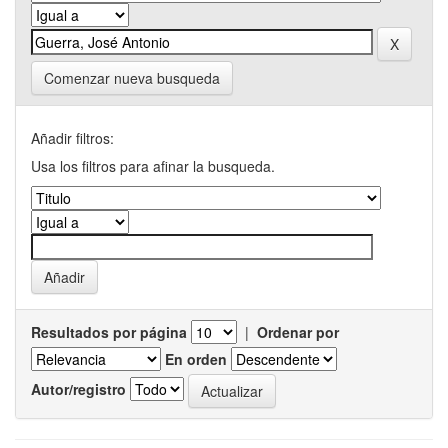
Comenzar nueva busqueda
Añadir filtros:
Usa los filtros para afinar la busqueda.
Resultados por página
|
Ordenar por
En orden
Autor/registro