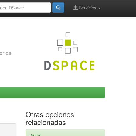
Servicios
genes,
Otras opciones
relacionadas
Autor