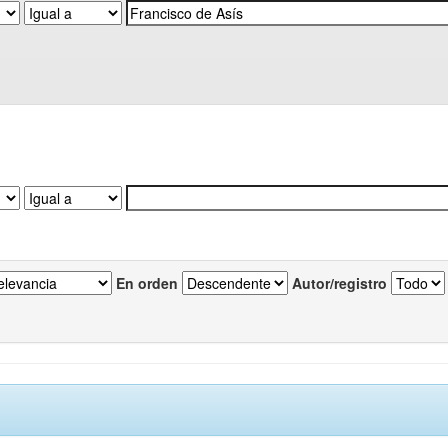
En orden
Autor/registro