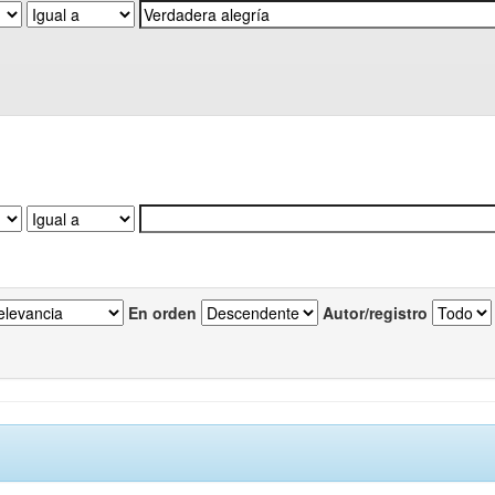
En orden
Autor/registro