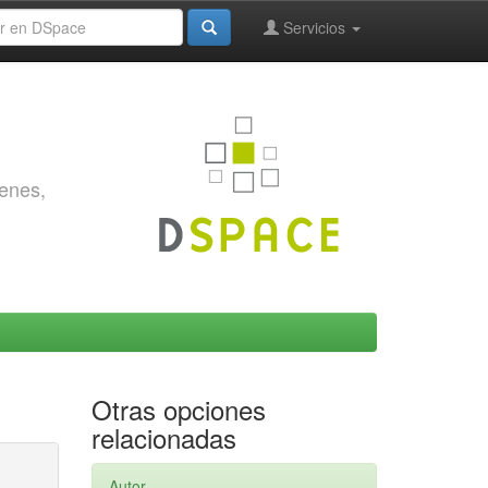
Servicios
genes,
Otras opciones
relacionadas
Autor