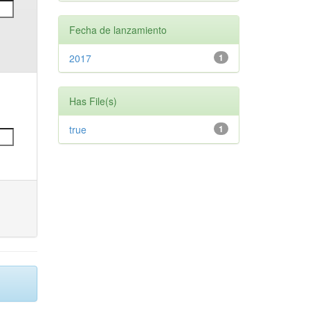
Fecha de lanzamiento
2017
1
Has File(s)
true
1