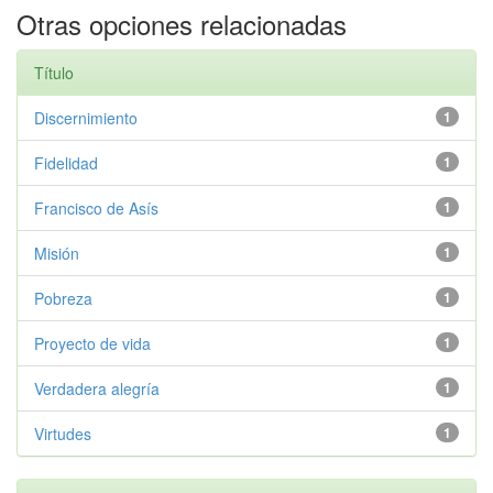
Otras opciones relacionadas
Título
Discernimiento
1
Fidelidad
1
Francisco de Asís
1
Misión
1
Pobreza
1
Proyecto de vida
1
Verdadera alegría
1
Virtudes
1