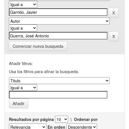
Comenzar nueva busqueda
Añadir filtros:
Usa los filtros para afinar la busqueda.
Resultados por página
|
Ordenar por
En orden