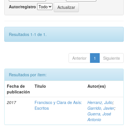
Autor/registro
Resultados 1-1 de 1.
Anterior
1
Siguiente
Resultados por ítem:
Fecha de
Título
Autor(es)
publicación
2017
Francisco y Clara de Asís:
Herranz, Julio
;
Escritos
Garrido, Javier
;
Guerra, José
Antonio