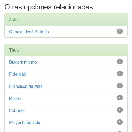
Otras opciones relacionadas
Autor
Guerra, José Antonio
1
Título
Discernimiento
1
Fidelidad
1
Francisco de Asís
1
Misión
1
Pobreza
1
Proyecto de vida
1