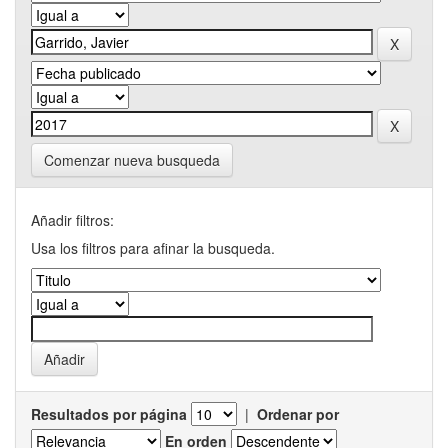
Comenzar nueva busqueda
Añadir filtros:
Usa los filtros para afinar la busqueda.
Resultados por página
|
Ordenar por
En orden