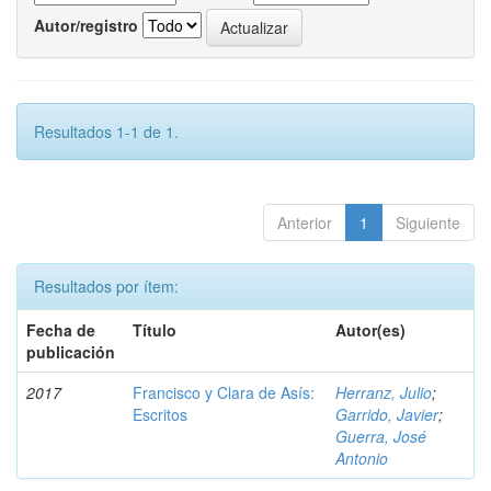
Autor/registro
Resultados 1-1 de 1.
Anterior
1
Siguiente
Resultados por ítem:
Fecha de
Título
Autor(es)
publicación
2017
Francisco y Clara de Asís:
Herranz, Julio
;
Escritos
Garrido, Javier
;
Guerra, José
Antonio