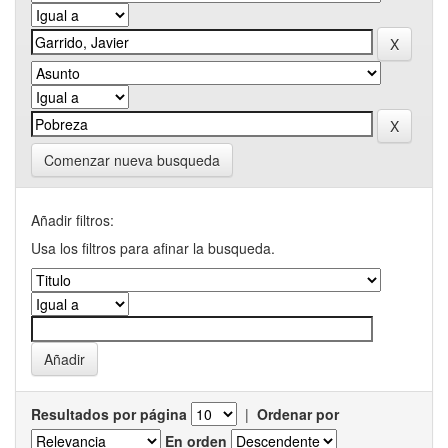
Comenzar nueva busqueda
Añadir filtros:
Usa los filtros para afinar la busqueda.
Resultados por página
|
Ordenar por
En orden