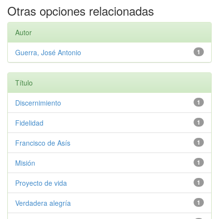
Otras opciones relacionadas
Autor
Guerra, José Antonio
1
Título
Discernimiento
1
Fidelidad
1
Francisco de Asís
1
Misión
1
Proyecto de vida
1
Verdadera alegría
1