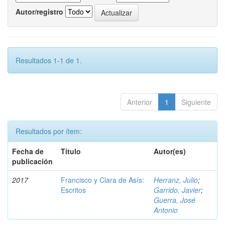
Autor/registro
Resultados 1-1 de 1.
Anterior
1
Siguiente
Resultados por ítem:
Fecha de
Título
Autor(es)
publicación
2017
Francisco y Clara de Asís:
Herranz, Julio
;
Escritos
Garrido, Javier
;
Guerra, José
Antonio