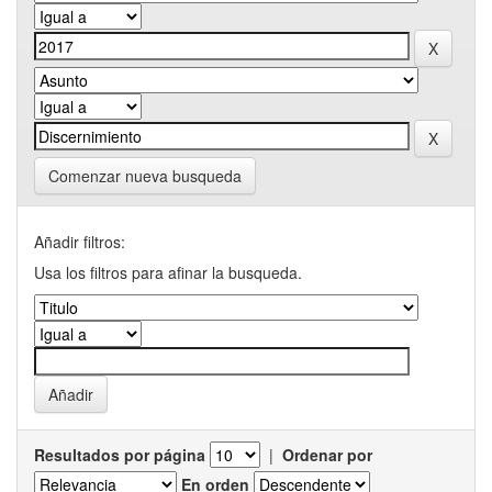
Comenzar nueva busqueda
Añadir filtros:
Usa los filtros para afinar la busqueda.
Resultados por página
|
Ordenar por
En orden