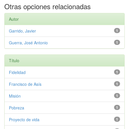
Otras opciones relacionadas
Autor
Garrido, Javier
1
Guerra, José Antonio
1
Título
Fidelidad
1
Francisco de Asís
1
Misión
1
Pobreza
1
Proyecto de vida
1