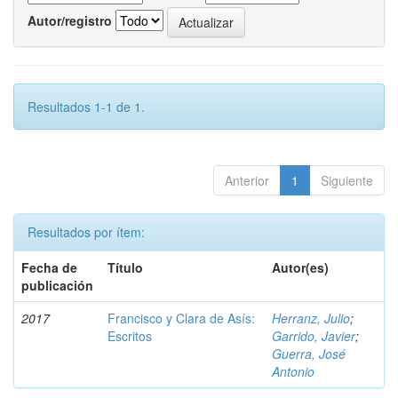
Autor/registro
Resultados 1-1 de 1.
Anterior
1
Siguiente
Resultados por ítem:
Fecha de
Título
Autor(es)
publicación
2017
Francisco y Clara de Asís:
Herranz, Julio
;
Escritos
Garrido, Javier
;
Guerra, José
Antonio