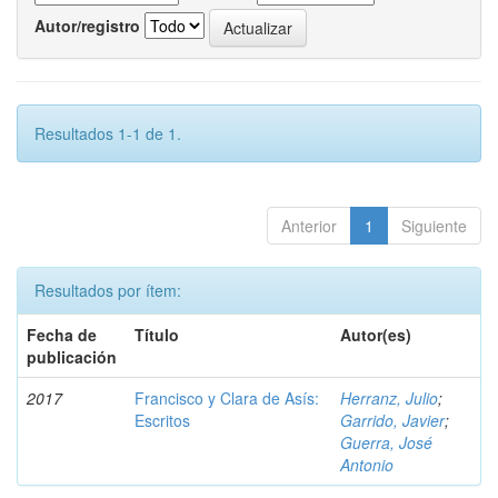
Autor/registro
Resultados 1-1 de 1.
Anterior
1
Siguiente
Resultados por ítem:
Fecha de
Título
Autor(es)
publicación
2017
Francisco y Clara de Asís:
Herranz, Julio
;
Escritos
Garrido, Javier
;
Guerra, José
Antonio