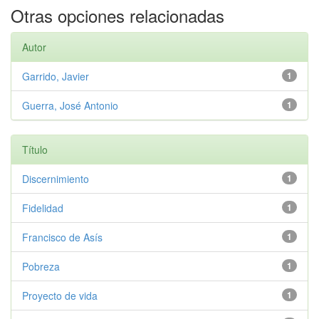
Otras opciones relacionadas
Autor
Garrido, Javier
1
Guerra, José Antonio
1
Título
Discernimiento
1
Fidelidad
1
Francisco de Asís
1
Pobreza
1
Proyecto de vida
1