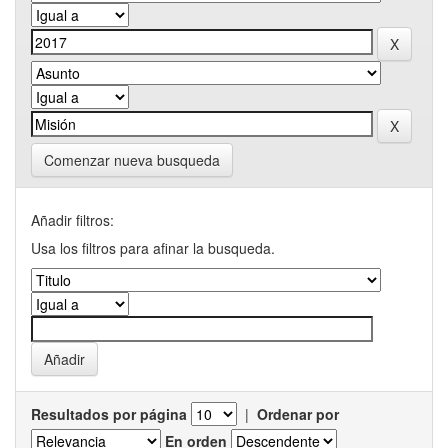
Comenzar nueva busqueda
Añadir filtros:
Usa los filtros para afinar la busqueda.
Resultados por página
|
Ordenar por
En orden