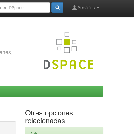
Servicios
genes,
Otras opciones
relacionadas
Autor