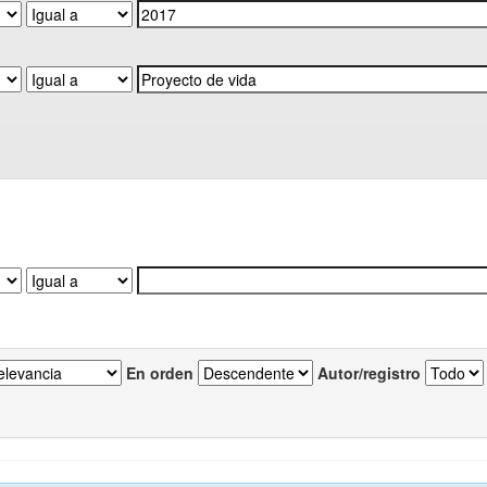
En orden
Autor/registro