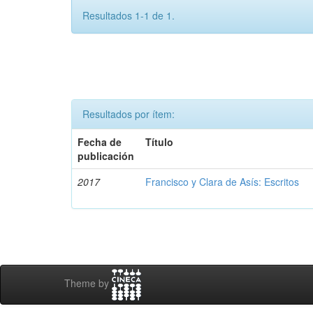
Resultados 1-1 de 1.
Resultados por ítem:
Fecha de
Título
publicación
2017
Francisco y Clara de Asís: Escritos
Theme by