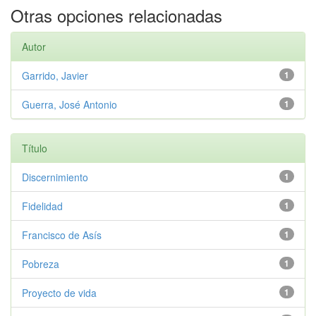
Otras opciones relacionadas
Autor
Garrido, Javier
1
Guerra, José Antonio
1
Título
Discernimiento
1
Fidelidad
1
Francisco de Asís
1
Pobreza
1
Proyecto de vida
1