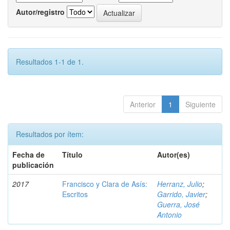
Autor/registro
Resultados 1-1 de 1.
Anterior
1
Siguiente
Resultados por ítem:
Fecha de
Título
Autor(es)
publicación
2017
Francisco y Clara de Asís:
Herranz, Julio
;
Escritos
Garrido, Javier
;
Guerra, José
Antonio