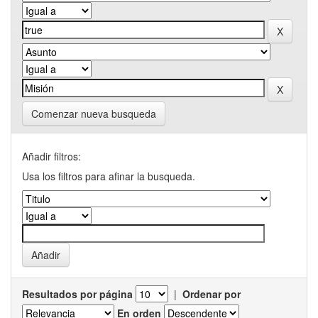
Comenzar nueva busqueda
Añadir filtros:
Usa los filtros para afinar la busqueda.
Resultados por página
|
Ordenar por
En orden