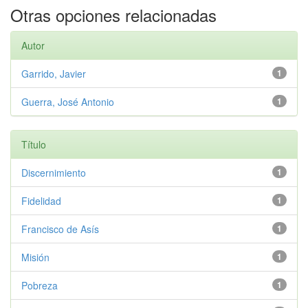
Otras opciones relacionadas
Autor
Garrido, Javier
1
Guerra, José Antonio
1
Título
Discernimiento
1
Fidelidad
1
Francisco de Asís
1
Misión
1
Pobreza
1