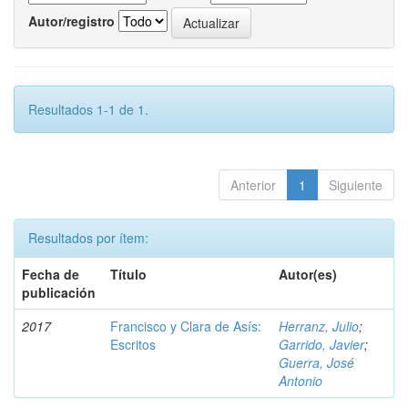
Autor/registro
Resultados 1-1 de 1.
Anterior
1
Siguiente
Resultados por ítem:
Fecha de
Título
Autor(es)
publicación
2017
Francisco y Clara de Asís:
Herranz, Julio
;
Escritos
Garrido, Javier
;
Guerra, José
Antonio