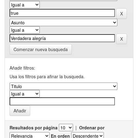
Comenzar nueva busqueda
Añadir filtros:
Usa los filtros para afinar la busqueda.
Resultados por página
|
Ordenar por
En orden