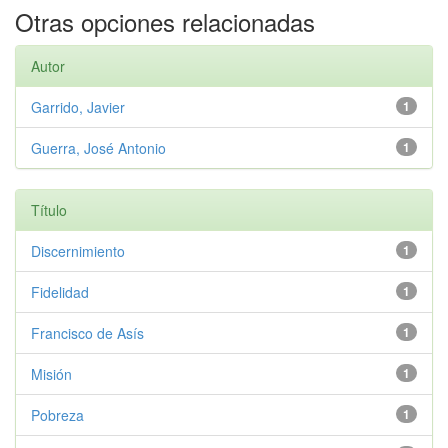
Otras opciones relacionadas
Autor
Garrido, Javier
1
Guerra, José Antonio
1
Título
Discernimiento
1
Fidelidad
1
Francisco de Asís
1
Misión
1
Pobreza
1