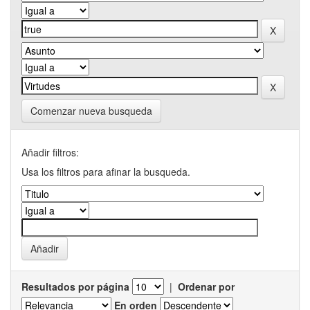
Comenzar nueva busqueda
Añadir filtros:
Usa los filtros para afinar la busqueda.
Resultados por página
|
Ordenar por
En orden