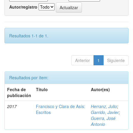
Autor/registro
Resultados 1-1 de 1.
Anterior
1
Siguiente
Resultados por ítem:
Fecha de
Título
Autor(es)
publicación
2017
Francisco y Clara de Asís:
Herranz, Julio
;
Escritos
Garrido, Javier
;
Guerra, José
Antonio