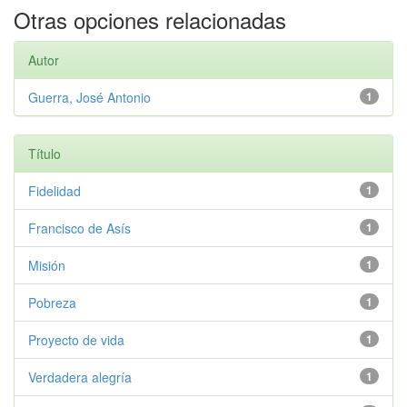
Otras opciones relacionadas
Autor
Guerra, José Antonio
1
Título
Fidelidad
1
Francisco de Asís
1
Misión
1
Pobreza
1
Proyecto de vida
1
Verdadera alegría
1