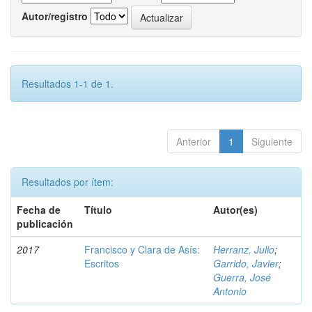
Autor/registro
Resultados 1-1 de 1.
Anterior
1
Siguiente
Resultados por ítem:
Fecha de
Título
Autor(es)
publicación
2017
Francisco y Clara de Asís:
Herranz, Julio
;
Escritos
Garrido, Javier
;
Guerra, José
Antonio