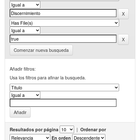
Comenzar nueva busqueda
Añadir filtros:
Usa los filtros para afinar la busqueda.
Resultados por página
|
Ordenar por
En orden