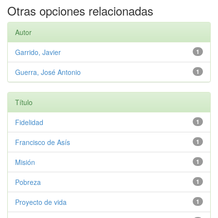
Otras opciones relacionadas
Autor
Garrido, Javier
1
Guerra, José Antonio
1
Título
Fidelidad
1
Francisco de Asís
1
Misión
1
Pobreza
1
Proyecto de vida
1