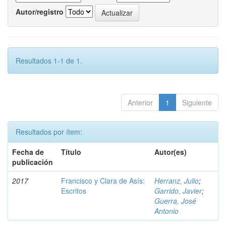
Autor/registro
Resultados 1-1 de 1.
Anterior
1
Siguiente
Resultados por ítem:
Fecha de
Título
Autor(es)
publicación
2017
Francisco y Clara de Asís:
Herranz, Julio
;
Escritos
Garrido, Javier
;
Guerra, José
Antonio