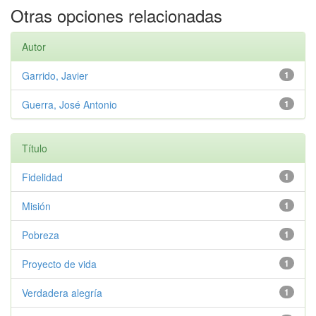
Otras opciones relacionadas
Autor
Garrido, Javier
1
Guerra, José Antonio
1
Título
Fidelidad
1
Misión
1
Pobreza
1
Proyecto de vida
1
Verdadera alegría
1