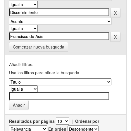
Comenzar nueva busqueda
Añadir filtros:
Usa los filtros para afinar la busqueda.
Resultados por página
|
Ordenar por
En orden