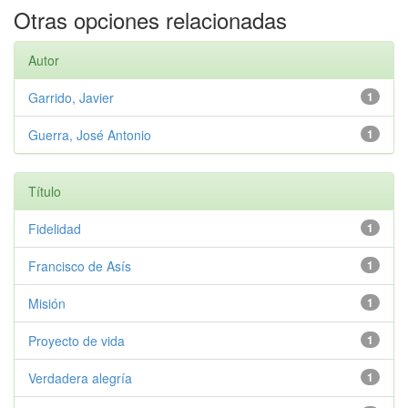
Otras opciones relacionadas
Autor
Garrido, Javier
1
Guerra, José Antonio
1
Título
Fidelidad
1
Francisco de Asís
1
Misión
1
Proyecto de vida
1
Verdadera alegría
1