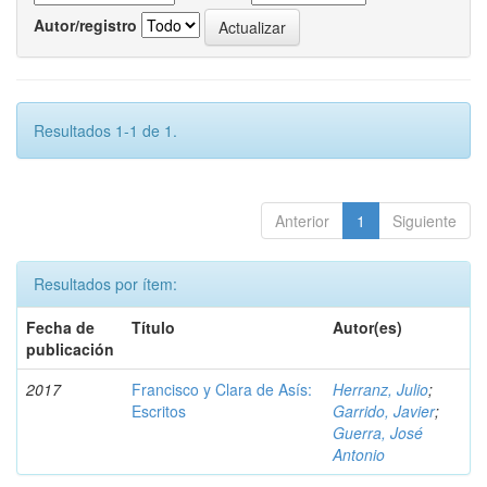
Autor/registro
Resultados 1-1 de 1.
Anterior
1
Siguiente
Resultados por ítem:
Fecha de
Título
Autor(es)
publicación
2017
Francisco y Clara de Asís:
Herranz, Julio
;
Escritos
Garrido, Javier
;
Guerra, José
Antonio