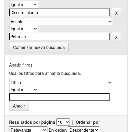
Comenzar nueva busqueda
Añadir filtros:
Usa los filtros para afinar la busqueda.
Resultados por página
|
Ordenar por
En orden