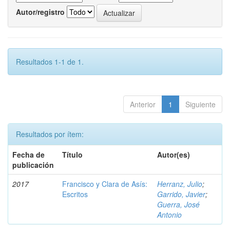
Autor/registro
Resultados 1-1 de 1.
Anterior
1
Siguiente
Resultados por ítem:
Fecha de
Título
Autor(es)
publicación
2017
Francisco y Clara de Asís:
Herranz, Julio
;
Escritos
Garrido, Javier
;
Guerra, José
Antonio