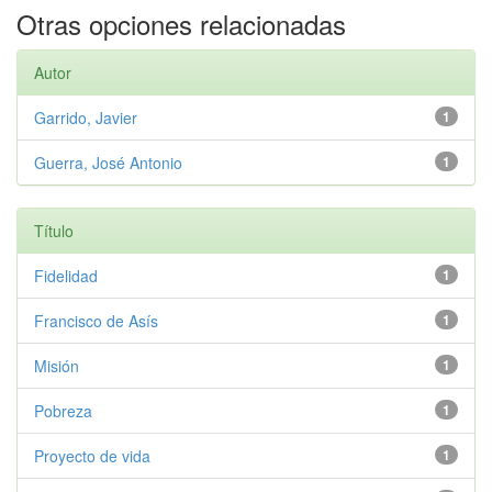
Otras opciones relacionadas
Autor
Garrido, Javier
1
Guerra, José Antonio
1
Título
Fidelidad
1
Francisco de Asís
1
Misión
1
Pobreza
1
Proyecto de vida
1