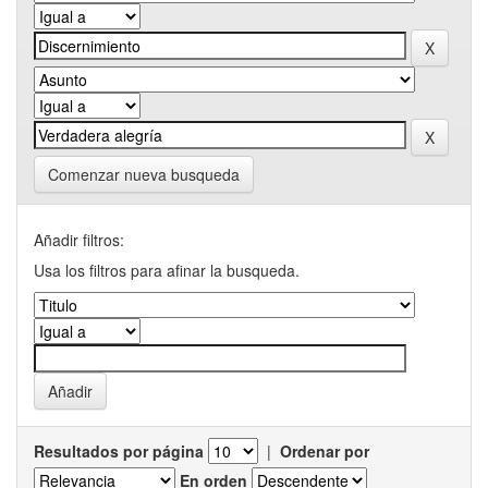
Comenzar nueva busqueda
Añadir filtros:
Usa los filtros para afinar la busqueda.
Resultados por página
|
Ordenar por
En orden