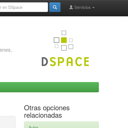
Servicios
genes,
Otras opciones
relacionadas
Autor