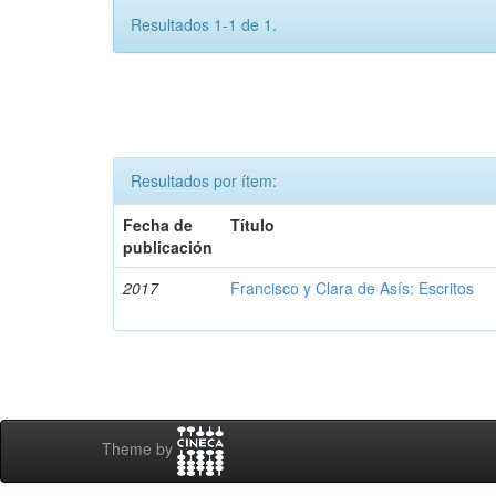
Resultados 1-1 de 1.
Resultados por ítem:
Fecha de
Título
publicación
2017
Francisco y Clara de Asís: Escritos
Theme by