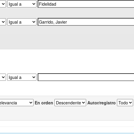
En orden
Autor/registro