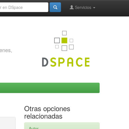
Servicios
genes,
Otras opciones
relacionadas
Autor