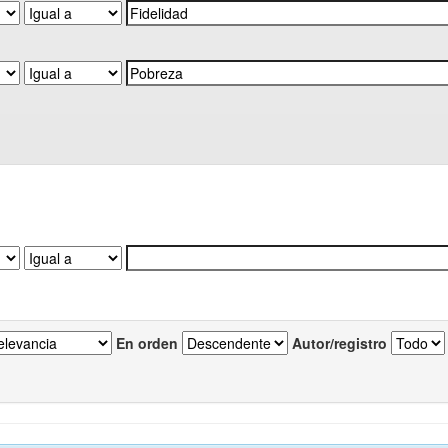
En orden
Autor/registro