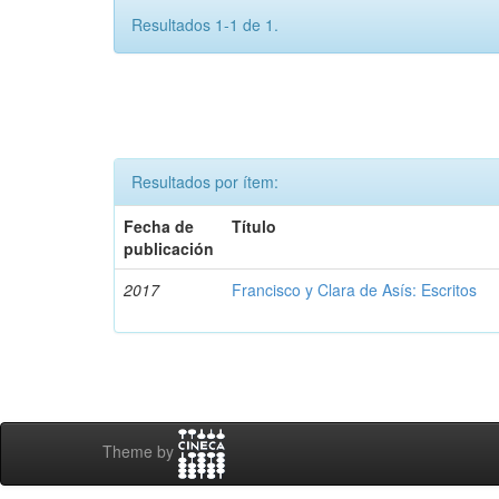
Resultados 1-1 de 1.
Resultados por ítem:
Fecha de
Título
publicación
2017
Francisco y Clara de Asís: Escritos
Theme by