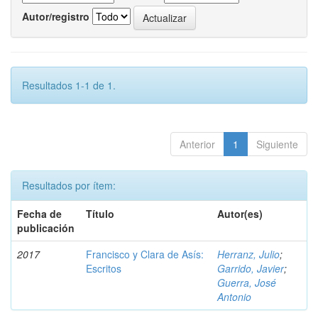
Autor/registro
Resultados 1-1 de 1.
Anterior
1
Siguiente
Resultados por ítem:
Fecha de
Título
Autor(es)
publicación
2017
Francisco y Clara de Asís:
Herranz, Julio
;
Escritos
Garrido, Javier
;
Guerra, José
Antonio