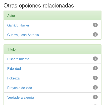
Otras opciones relacionadas
Autor
Garrido, Javier
1
Guerra, José Antonio
1
Título
Discernimiento
1
Fidelidad
1
Pobreza
1
Proyecto de vida
1
Verdadera alegría
1