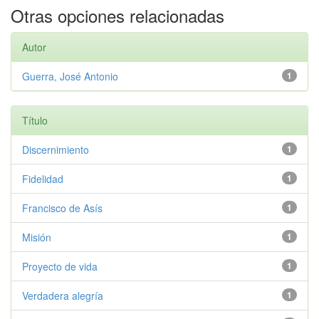
Otras opciones relacionadas
Autor
Guerra, José Antonio
1
Título
Discernimiento
1
Fidelidad
1
Francisco de Asís
1
Misión
1
Proyecto de vida
1
Verdadera alegría
1