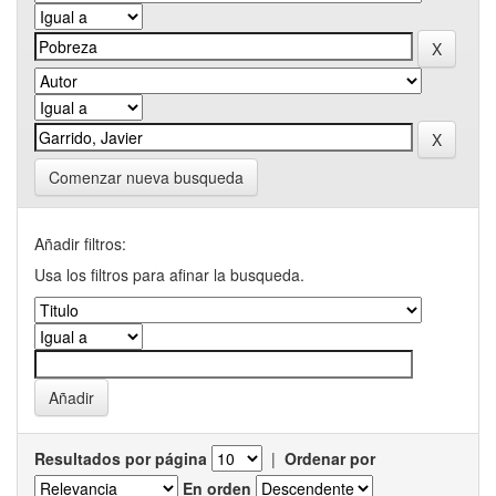
Comenzar nueva busqueda
Añadir filtros:
Usa los filtros para afinar la busqueda.
Resultados por página
|
Ordenar por
En orden