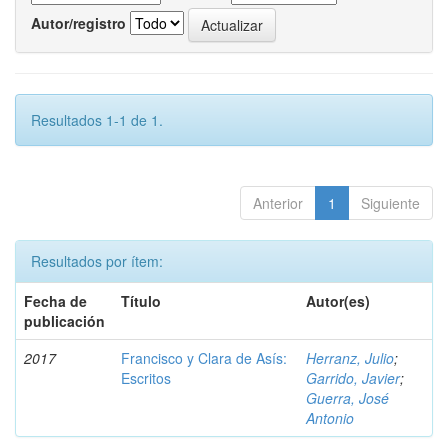
Autor/registro
Resultados 1-1 de 1.
Anterior
1
Siguiente
Resultados por ítem:
Fecha de
Título
Autor(es)
publicación
2017
Francisco y Clara de Asís:
Herranz, Julio
;
Escritos
Garrido, Javier
;
Guerra, José
Antonio