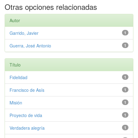
Otras opciones relacionadas
Autor
Garrido, Javier
1
Guerra, José Antonio
1
Título
Fidelidad
1
Francisco de Asís
1
Misión
1
Proyecto de vida
1
Verdadera alegría
1