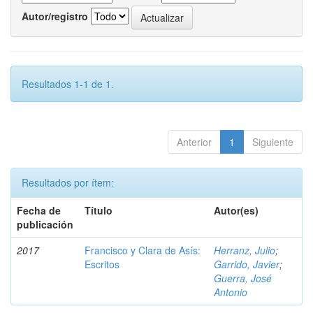
Autor/registro
Resultados 1-1 de 1.
Anterior
1
Siguiente
Resultados por ítem:
Fecha de
Título
Autor(es)
publicación
2017
Francisco y Clara de Asís:
Herranz, Julio
;
Escritos
Garrido, Javier
;
Guerra, José
Antonio