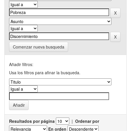
Comenzar nueva busqueda
Añadir filtros:
Usa los filtros para afinar la busqueda.
Resultados por página
|
Ordenar por
En orden