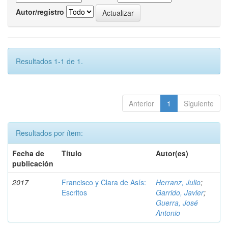
Autor/registro
Resultados 1-1 de 1.
Anterior
1
Siguiente
Resultados por ítem:
Fecha de
Título
Autor(es)
publicación
2017
Francisco y Clara de Asís:
Herranz, Julio
;
Escritos
Garrido, Javier
;
Guerra, José
Antonio