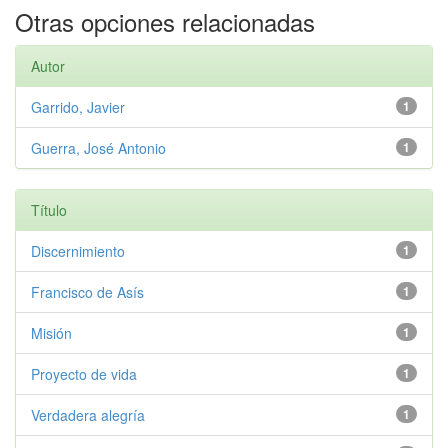
Otras opciones relacionadas
Autor
Garrido, Javier
1
Guerra, José Antonio
1
Título
Discernimiento
1
Francisco de Asís
1
Misión
1
Proyecto de vida
1
Verdadera alegría
1