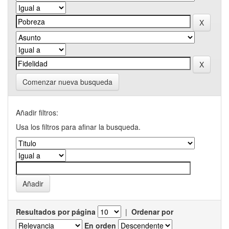
Comenzar nueva busqueda
Añadir filtros:
Usa los filtros para afinar la busqueda.
Resultados por página
|
Ordenar por
En orden