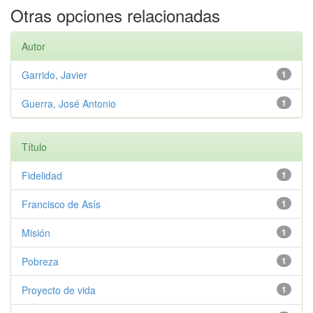
Otras opciones relacionadas
Autor
Garrido, Javier
1
Guerra, José Antonio
1
Título
Fidelidad
1
Francisco de Asís
1
Misión
1
Pobreza
1
Proyecto de vida
1