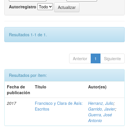
Autor/registro
Resultados 1-1 de 1.
Anterior
1
Siguiente
Resultados por ítem:
Fecha de
Título
Autor(es)
publicación
2017
Francisco y Clara de Asís:
Herranz, Julio
;
Escritos
Garrido, Javier
;
Guerra, José
Antonio