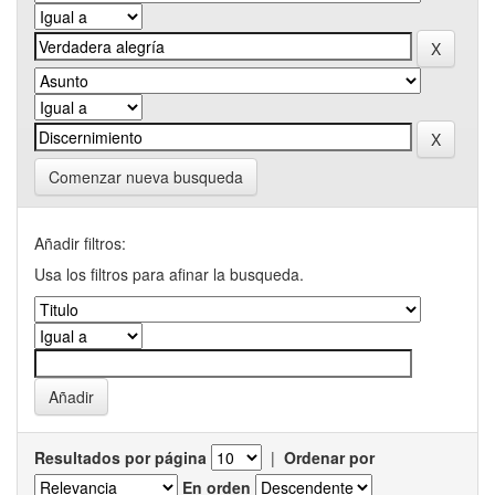
Comenzar nueva busqueda
Añadir filtros:
Usa los filtros para afinar la busqueda.
Resultados por página
|
Ordenar por
En orden