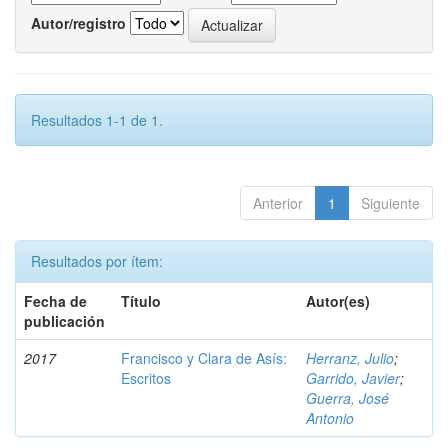
Autor/registro
Resultados 1-1 de 1.
Anterior
1
Siguiente
Resultados por ítem:
Fecha de
Título
Autor(es)
publicación
2017
Francisco y Clara de Asís:
Herranz, Julio
;
Escritos
Garrido, Javier
;
Guerra, José
Antonio