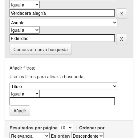
Comenzar nueva busqueda
Añadir filtros:
Usa los filtros para afinar la busqueda.
Resultados por página
|
Ordenar por
En orden