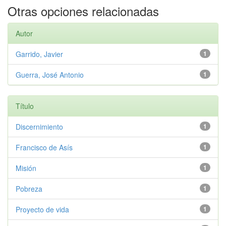
Otras opciones relacionadas
Autor
Garrido, Javier
1
Guerra, José Antonio
1
Título
Discernimiento
1
Francisco de Asís
1
Misión
1
Pobreza
1
Proyecto de vida
1