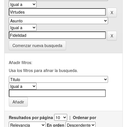
Comenzar nueva busqueda
Añadir filtros:
Usa los filtros para afinar la busqueda.
Resultados por página
|
Ordenar por
En orden