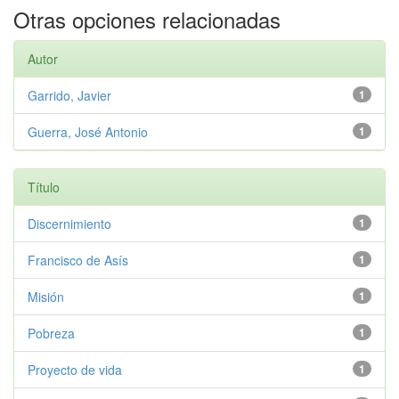
Otras opciones relacionadas
Autor
Garrido, Javier
1
Guerra, José Antonio
1
Título
Discernimiento
1
Francisco de Asís
1
Misión
1
Pobreza
1
Proyecto de vida
1