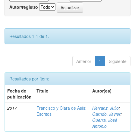
Autor/registro
Resultados 1-1 de 1.
Anterior
1
Siguiente
Resultados por ítem:
Fecha de
Título
Autor(es)
publicación
2017
Francisco y Clara de Asís:
Herranz, Julio
;
Escritos
Garrido, Javier
;
Guerra, José
Antonio