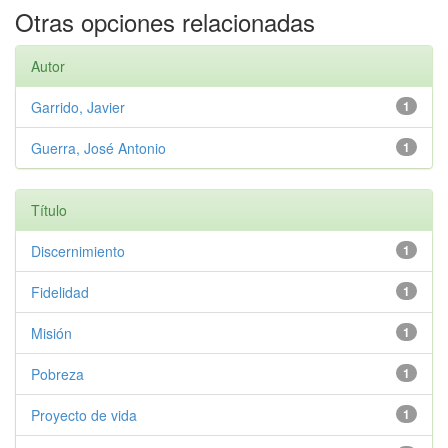
Otras opciones relacionadas
Autor
Garrido, Javier
1
Guerra, José Antonio
1
Título
Discernimiento
1
Fidelidad
1
Misión
1
Pobreza
1
Proyecto de vida
1