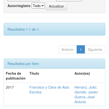
Autor/registro
Resultados 1-1 de 1.
Anterior
1
Siguiente
Resultados por ítem:
Fecha de
Título
Autor(es)
publicación
2017
Francisco y Clara de Asís:
Herranz, Julio
;
Escritos
Garrido, Javier
;
Guerra, José
Antonio