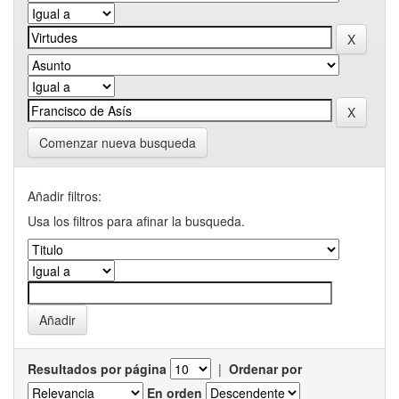
Comenzar nueva busqueda
Añadir filtros:
Usa los filtros para afinar la busqueda.
Resultados por página
|
Ordenar por
En orden