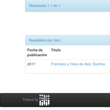
Resultados 1-1 de 1.
Resultados por ítem:
Fecha de
Título
publicación
2017
Francisco y Clara de Asís: Escritos
Theme by