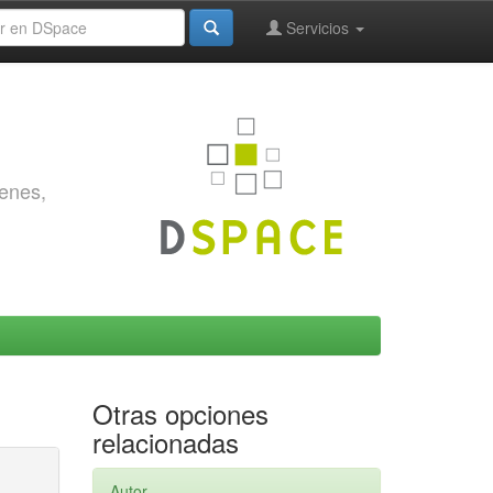
Servicios
genes,
Otras opciones
relacionadas
Autor