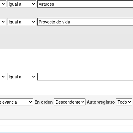
En orden
Autor/registro