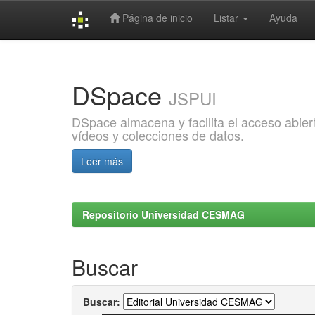
Página de inicio
Listar
Ayuda
Skip
navigation
DSpace
JSPUI
DSpace almacena y facilita el acceso abiert
vídeos y colecciones de datos.
Leer más
Repositorio Universidad CESMAG
Buscar
Buscar: