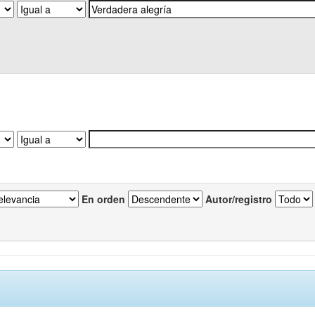
En orden
Autor/registro