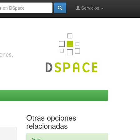
Servicios
genes,
Otras opciones
relacionadas
Autor