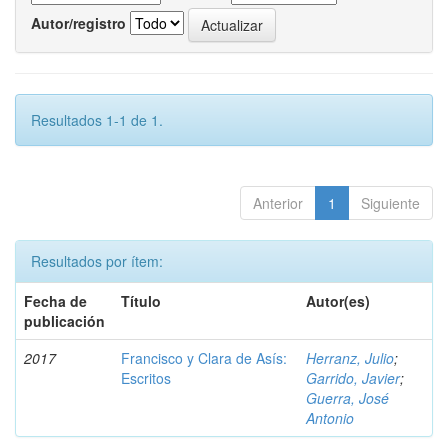
Autor/registro
Resultados 1-1 de 1.
Anterior
1
Siguiente
Resultados por ítem:
Fecha de
Título
Autor(es)
publicación
2017
Francisco y Clara de Asís:
Herranz, Julio
;
Escritos
Garrido, Javier
;
Guerra, José
Antonio