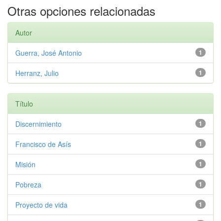
Otras opciones relacionadas
Autor
Guerra, José Antonio
1
Herranz, Julio
1
Título
Discernimiento
1
Francisco de Asís
1
Misión
1
Pobreza
1
Proyecto de vida
1