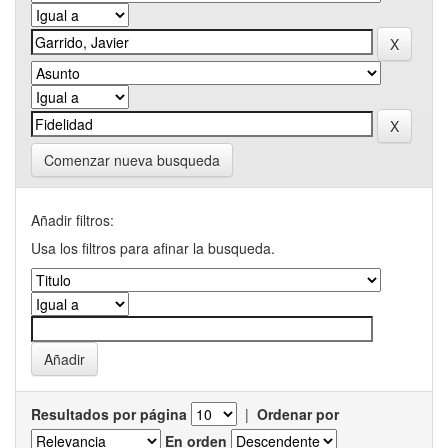
Comenzar nueva busqueda
Añadir filtros:
Usa los filtros para afinar la busqueda.
Resultados por página
|
Ordenar por
En orden