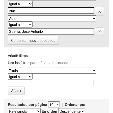
Comenzar nueva busqueda
Añadir filtros:
Usa los filtros para afinar la busqueda.
Resultados por página
|
Ordenar por
En orden