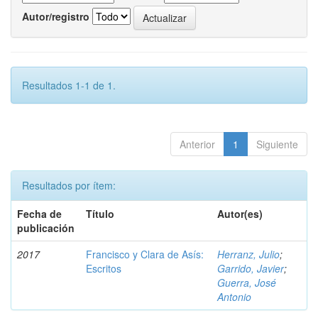
Autor/registro
Resultados 1-1 de 1.
Anterior
1
Siguiente
Resultados por ítem:
Fecha de
Título
Autor(es)
publicación
2017
Francisco y Clara de Asís:
Herranz, Julio
;
Escritos
Garrido, Javier
;
Guerra, José
Antonio