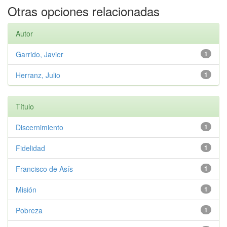
Otras opciones relacionadas
Autor
Garrido, Javier
1
Herranz, Julio
1
Título
Discernimiento
1
Fidelidad
1
Francisco de Asís
1
Misión
1
Pobreza
1