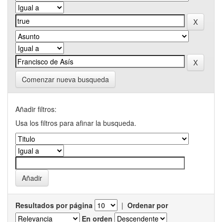
Comenzar nueva busqueda
Añadir filtros:
Usa los filtros para afinar la busqueda.
Resultados por página
|
Ordenar por
En orden