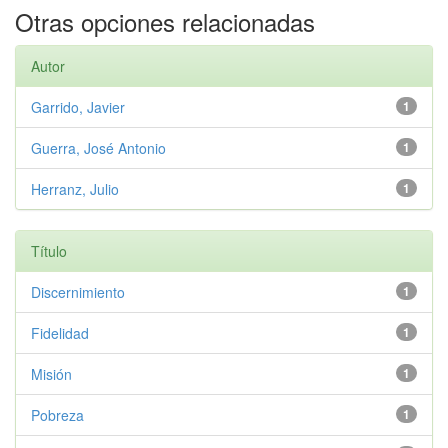
Otras opciones relacionadas
Autor
Garrido, Javier
1
Guerra, José Antonio
1
Herranz, Julio
1
Título
Discernimiento
1
Fidelidad
1
Misión
1
Pobreza
1