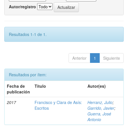
Autor/registro
Resultados 1-1 de 1.
Anterior
1
Siguiente
Resultados por ítem:
Fecha de
Título
Autor(es)
publicación
2017
Francisco y Clara de Asís:
Herranz, Julio
;
Escritos
Garrido, Javier
;
Guerra, José
Antonio