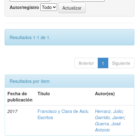
Autor/registro
Resultados 1-1 de 1.
Anterior
1
Siguiente
Resultados por ítem:
Fecha de
Título
Autor(es)
publicación
2017
Francisco y Clara de Asís:
Herranz, Julio
;
Escritos
Garrido, Javier
;
Guerra, José
Antonio