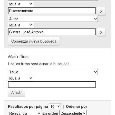
Comenzar nueva busqueda
Añadir filtros:
Usa los filtros para afinar la busqueda.
Resultados por página
|
Ordenar por
En orden