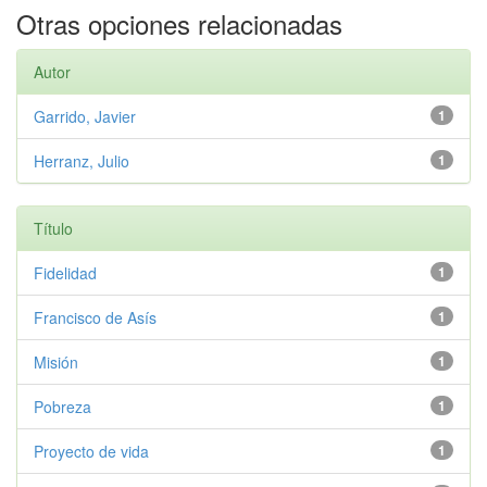
Otras opciones relacionadas
Autor
Garrido, Javier
1
Herranz, Julio
1
Título
Fidelidad
1
Francisco de Asís
1
Misión
1
Pobreza
1
Proyecto de vida
1