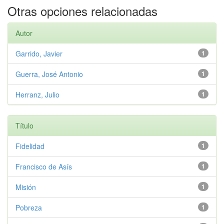
Otras opciones relacionadas
Autor
Garrido, Javier
1
Guerra, José Antonio
1
Herranz, Julio
1
Título
Fidelidad
1
Francisco de Asís
1
Misión
1
Pobreza
1