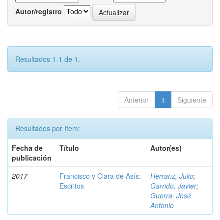
Autor/registro
Resultados 1-1 de 1.
Anterior
1
Siguiente
Resultados por ítem:
Fecha de
Título
Autor(es)
publicación
2017
Francisco y Clara de Asís:
Herranz, Julio
;
Escritos
Garrido, Javier
;
Guerra, José
Antonio