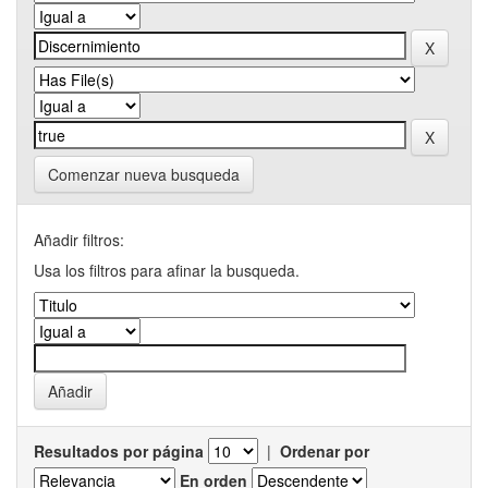
Comenzar nueva busqueda
Añadir filtros:
Usa los filtros para afinar la busqueda.
Resultados por página
|
Ordenar por
En orden