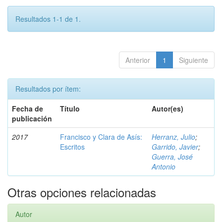
Resultados 1-1 de 1.
Anterior
1
Siguiente
Resultados por ítem:
Fecha de
Título
Autor(es)
publicación
2017
Francisco y Clara de Asís:
Herranz, Julio
;
Escritos
Garrido, Javier
;
Guerra, José
Antonio
Otras opciones relacionadas
Autor