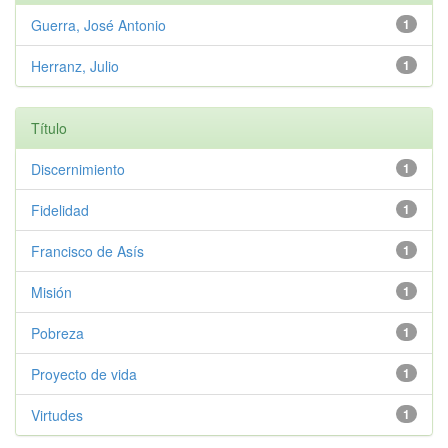
Guerra, José Antonio
1
Herranz, Julio
1
Título
Discernimiento
1
Fidelidad
1
Francisco de Asís
1
Misión
1
Pobreza
1
Proyecto de vida
1
Virtudes
1