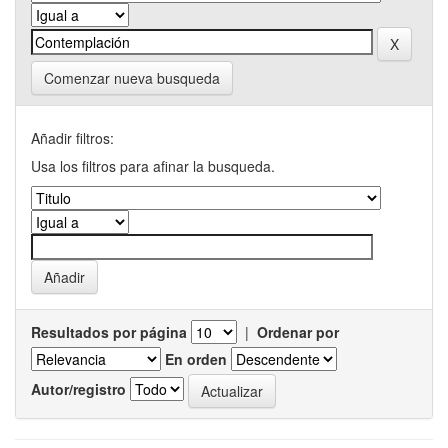
Comenzar nueva busqueda
Añadir filtros:
Usa los filtros para afinar la busqueda.
Resultados por página
|
Ordenar por
En orden
Autor/registro