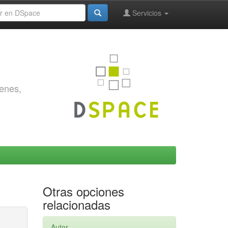
Servicios
genes,
Otras opciones
relacionadas
Autor