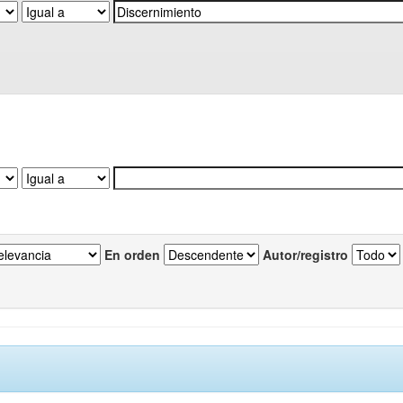
En orden
Autor/registro