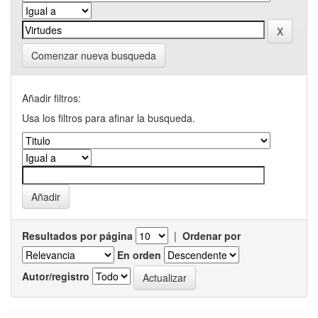
Comenzar nueva busqueda
Añadir filtros:
Usa los filtros para afinar la busqueda.
Resultados por página
|
Ordenar por
En orden
Autor/registro