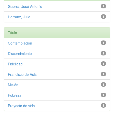
Guerra, José Antonio
1
Herranz, Julio
1
Título
Contemplación
1
Discernimiento
1
Fidelidad
1
Francisco de Asís
1
Misión
1
Pobreza
1
Proyecto de vida
1