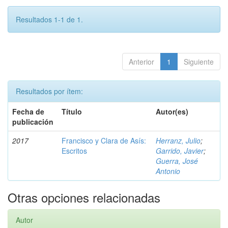
Resultados 1-1 de 1.
Anterior
1
Siguiente
Resultados por ítem:
Fecha de
Título
Autor(es)
publicación
2017
Francisco y Clara de Asís:
Herranz, Julio
;
Escritos
Garrido, Javier
;
Guerra, José
Antonio
Otras opciones relacionadas
Autor