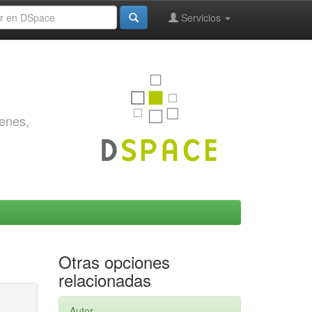
Servicios
genes,
Otras opciones
relacionadas
Autor