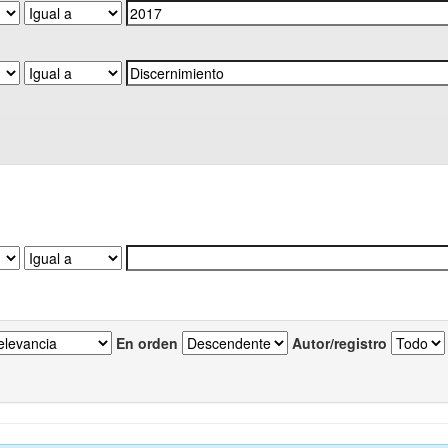
En orden
Autor/registro