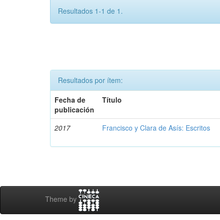
Resultados 1-1 de 1.
Resultados por ítem:
Fecha de
Título
publicación
2017
Francisco y Clara de Asís: Escritos
Theme by