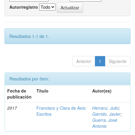
Autor/registro
Resultados 1-1 de 1.
Anterior
1
Siguiente
Resultados por ítem:
Fecha de
Título
Autor(es)
publicación
2017
Francisco y Clara de Asís:
Herranz, Julio
;
Escritos
Garrido, Javier
;
Guerra, José
Antonio