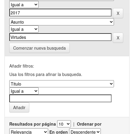
Comenzar nueva busqueda
Añadir filtros:
Usa los filtros para afinar la busqueda.
Resultados por página
|
Ordenar por
En orden