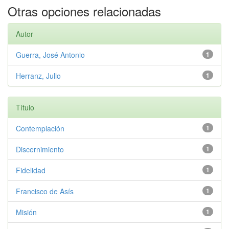
Otras opciones relacionadas
Autor
Guerra, José Antonio
1
Herranz, Julio
1
Título
Contemplación
1
Discernimiento
1
Fidelidad
1
Francisco de Asís
1
Misión
1