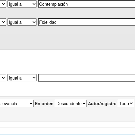
En orden
Autor/registro