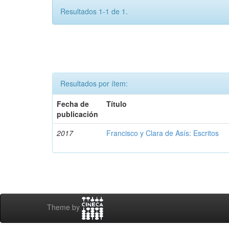
Resultados 1-1 de 1.
Resultados por ítem:
Fecha de
Título
publicación
2017
Francisco y Clara de Asís: Escritos
Theme by