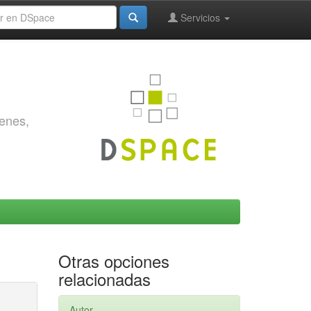
Servicios
genes,
Otras opciones
relacionadas
Autor