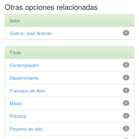
Otras opciones relacionadas
Autor
Guerra, José Antonio
1
Título
Contemplación
1
Discernimiento
1
Francisco de Asís
1
Misión
1
Pobreza
1
Proyecto de vida
1