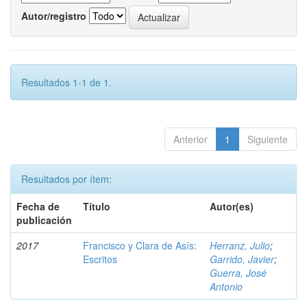
Autor/registro
Resultados 1-1 de 1.
Anterior
1
Siguiente
Resultados por ítem:
Fecha de
Título
Autor(es)
publicación
2017
Francisco y Clara de Asís:
Herranz, Julio
;
Escritos
Garrido, Javier
;
Guerra, José
Antonio