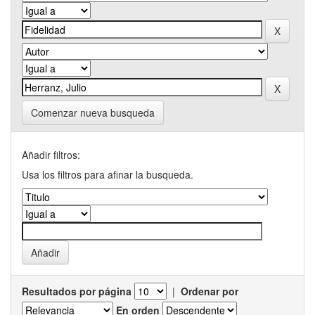
Comenzar nueva busqueda
Añadir filtros:
Usa los filtros para afinar la busqueda.
Resultados por página
|
Ordenar por
En orden