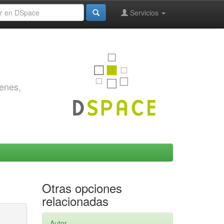
Servicios
genes,
Otras opciones
relacionadas
Autor