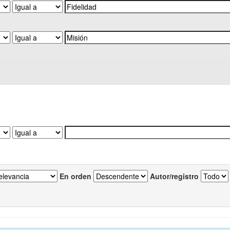
En orden
Autor/registro