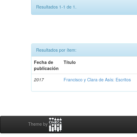
Resultados 1-1 de 1.
Resultados por ítem:
Fecha de
Título
publicación
2017
Francisco y Clara de Asís: Escritos
Theme by