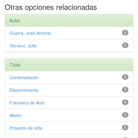
Otras opciones relacionadas
Autor
Guerra, José Antonio
1
Herranz, Julio
1
Título
Contemplación
1
Discernimiento
1
Francisco de Asís
1
Misión
1
Proyecto de vida
1