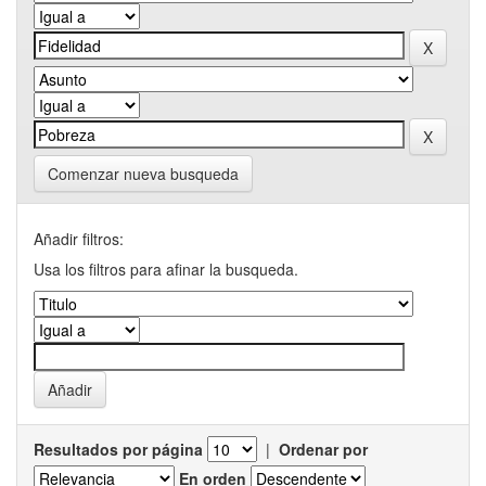
Comenzar nueva busqueda
Añadir filtros:
Usa los filtros para afinar la busqueda.
Resultados por página
|
Ordenar por
En orden