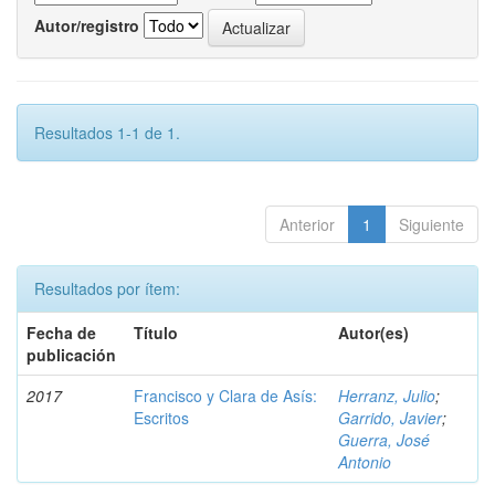
Autor/registro
Resultados 1-1 de 1.
Anterior
1
Siguiente
Resultados por ítem:
Fecha de
Título
Autor(es)
publicación
2017
Francisco y Clara de Asís:
Herranz, Julio
;
Escritos
Garrido, Javier
;
Guerra, José
Antonio