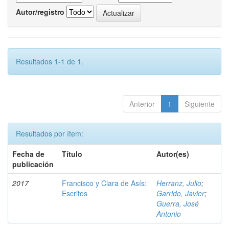
Autor/registro
Resultados 1-1 de 1.
Anterior
1
Siguiente
Resultados por ítem:
Fecha de
Título
Autor(es)
publicación
2017
Francisco y Clara de Asís:
Herranz, Julio
;
Escritos
Garrido, Javier
;
Guerra, José
Antonio