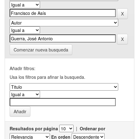
Comenzar nueva busqueda
Añadir filtros:
Usa los filtros para afinar la busqueda.
Resultados por página
|
Ordenar por
En orden