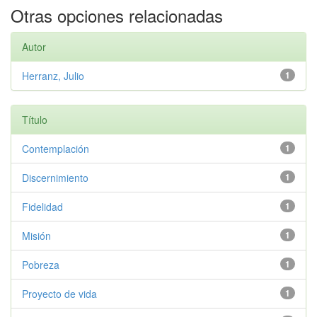
Otras opciones relacionadas
Autor
Herranz, Julio
1
Título
Contemplación
1
Discernimiento
1
Fidelidad
1
Misión
1
Pobreza
1
Proyecto de vida
1