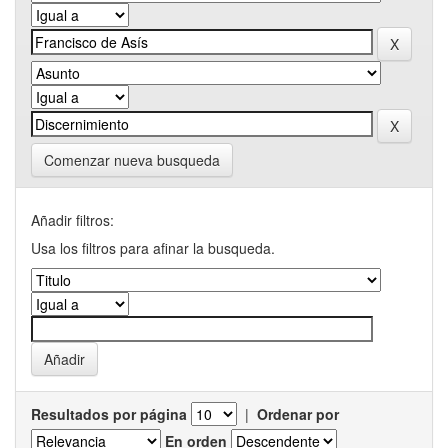
Comenzar nueva busqueda
Añadir filtros:
Usa los filtros para afinar la busqueda.
Resultados por página
|
Ordenar por
En orden