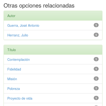
Otras opciones relacionadas
Autor
Guerra, José Antonio
1
Herranz, Julio
1
Título
Contemplación
1
Fidelidad
1
Misión
1
Pobreza
1
Proyecto de vida
1