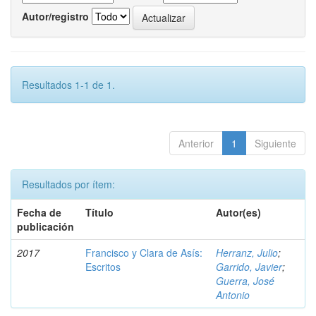
Autor/registro
Resultados 1-1 de 1.
Anterior
1
Siguiente
Resultados por ítem:
Fecha de
Título
Autor(es)
publicación
2017
Francisco y Clara de Asís:
Herranz, Julio
;
Escritos
Garrido, Javier
;
Guerra, José
Antonio