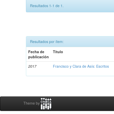
Resultados 1-1 de 1.
Resultados por ítem:
Fecha de
Título
publicación
2017
Francisco y Clara de Asís: Escritos
Theme by