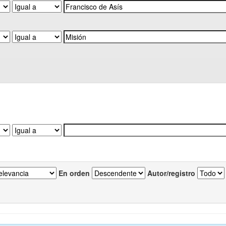
En orden
Autor/registro