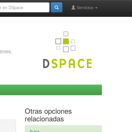
Servicios
genes,
Otras opciones
relacionadas
Autor