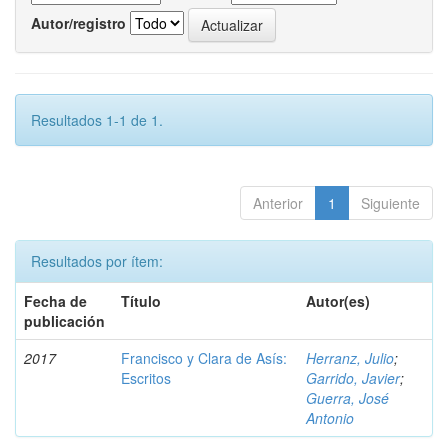
Autor/registro
Resultados 1-1 de 1.
Anterior
1
Siguiente
Resultados por ítem:
Fecha de
Título
Autor(es)
publicación
2017
Francisco y Clara de Asís:
Herranz, Julio
;
Escritos
Garrido, Javier
;
Guerra, José
Antonio