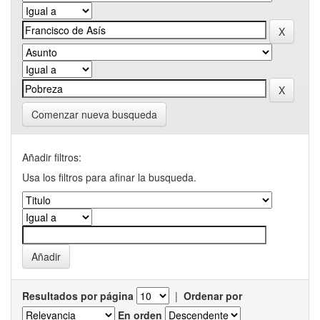
Comenzar nueva busqueda
Añadir filtros:
Usa los filtros para afinar la busqueda.
Resultados por página
|
Ordenar por
En orden