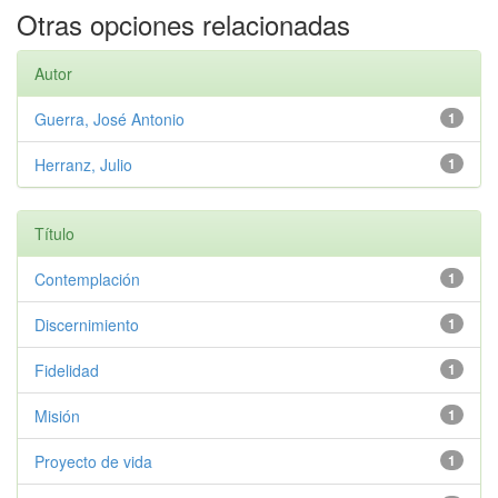
Otras opciones relacionadas
Autor
Guerra, José Antonio
1
Herranz, Julio
1
Título
Contemplación
1
Discernimiento
1
Fidelidad
1
Misión
1
Proyecto de vida
1